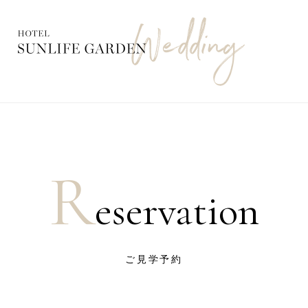
R
eservation
ご見学予約