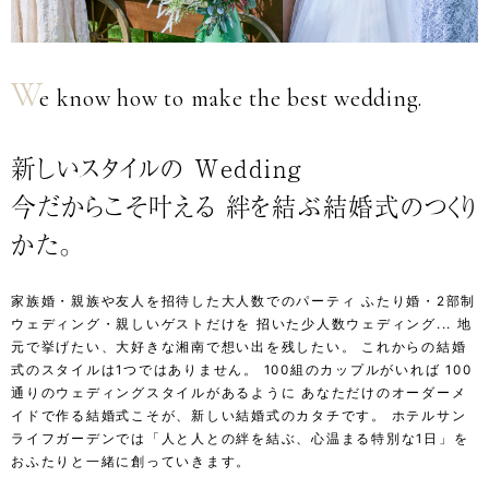
W
e know how to make the best wedding.
新しいスタイルの Wedding
今だからこそ叶える 絆を結ぶ結婚式のつくり
かた。
家族婚・親族や友人を招待した大人数でのパーティ
ふたり婚・2部制
ウェディング・親しいゲストだけを
招いた少人数ウェディング...
地
元で挙げたい、大好きな湘南で想い出を残したい。
これからの結婚
式のスタイルは1つではありません。
100組のカップルがいれば 100
通りのウェディングスタイルがあるように
あなただけのオーダーメ
イドで作る結婚式こそが、新しい結婚式のカタチです。
ホテルサン
ライフガーデンでは「人と人との絆を結ぶ、心温まる特別な1日」を
おふたりと一緒に創っていきます。