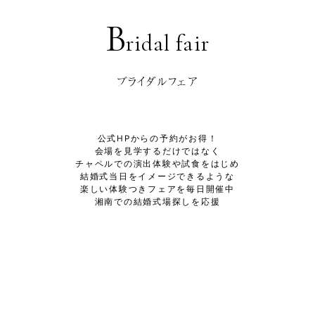
B
ridal fair
ブライダルフェア
公式HPからの予約がお得！
会場を見学するだけではなく
チャペルでの演出体験や試食をはじめ
結婚式当日をイメージできるような
楽しい体験つきフェアを毎日開催中
湘南での結婚式場探しを応援