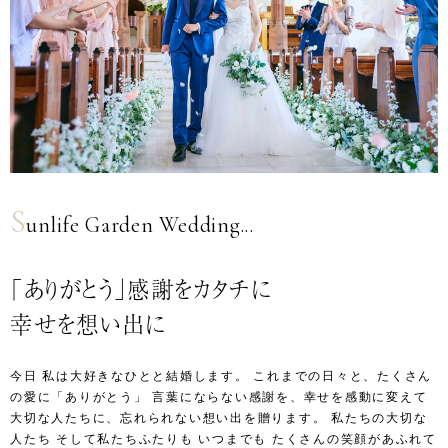
S
unlife Garden Wedding...
「ありがとう」感謝をカタチに
幸せを想い出に
今日 私は大好きなひとと結婚します。
これまでの日々と、たくさん
の愛に「ありがとう」
言葉にならない感謝を、幸せを感動に変えて
大切な人たちに、忘れられない想い出を贈ります。
私たちの大切な
人たち そして私たちふたりも
いつまでも たくさんの笑顔があふれて