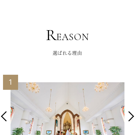
R
EASON
選ばれる理由
1