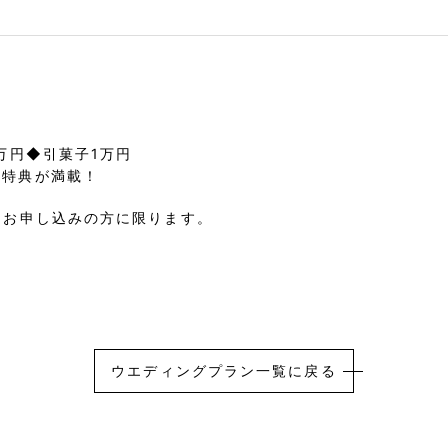
万円◆引菓子1万円
な特典が満載！
をお申し込みの方に限ります。
ウエディングプラン一覧に戻る