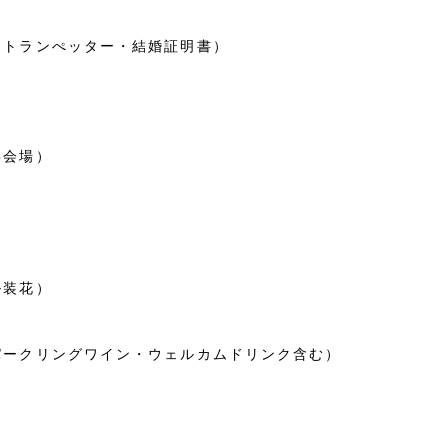
・トランぺッター・結婚証明書）
宴会場）
ル装花）
パークリングワイン・ウェルカムドリンク含む）