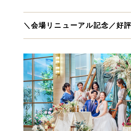
＼会場リニューアル記念／好評