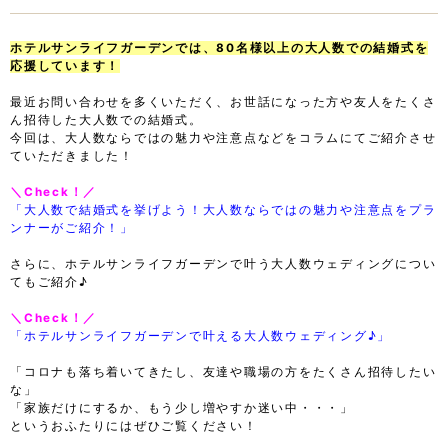
ホテルサンライフガーデンでは、80名様以上の大人数での結婚式を
応援しています！
最近お問い合わせを多くいただく、お世話になった方や友人をたくさ
ん招待した大人数での結婚式。
今回は、大人数ならではの魅力や注意点などをコラムにてご紹介させ
ていただきました！
＼Check！／
「大人数で結婚式を挙げよう！大人数ならではの魅力や注意点をプラ
ンナーがご紹介！」
さらに、ホテルサンライフガーデンで叶う大人数ウェディングについ
てもご紹介♪
＼Check！／
「ホテルサンライフガーデンで叶える大人数ウェディング♪」
「コロナも落ち着いてきたし、友達や職場の方をたくさん招待したい
な」
「家族だけにするか、もう少し増やすか迷い中・・・」
というおふたりにはぜひご覧ください！