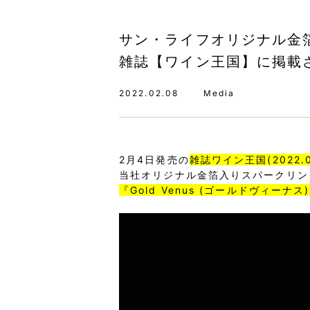
サン・ライフオリジナル金箔入
雑誌【ワイン王国】に掲載
2022.02.08
Media
2月4日発売の
雑誌ワイン王国(2022.
当社オリジナル金箔入りスパークリン
『Gold Venus (ゴールドヴィーナス