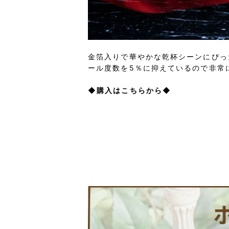
金箔入りで華やかな乾杯シーンにぴっ
ール度数を5％に抑えているので非常
◆購入はこちらから◆