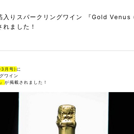
りスパークリングワイン 『Gold Venus 
されました！
03月号)
に
グワイン
)』
が掲載されました！