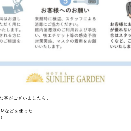
な事がございましたら、
OMなどを使った
！