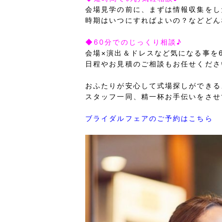
会場見学の前に、まずは情報収集をし
時期はいつにすればよいの？などどん
◆60分でのじっくり相談♪
会場×演出＆ドレスなど気になる事を
日程やお見積のご相談もお任せくださ
おふたりが安心して式場探しができる
スタッフ一同、精一杯お手伝いをさせ
ブライダルフェアのご予約はこちら