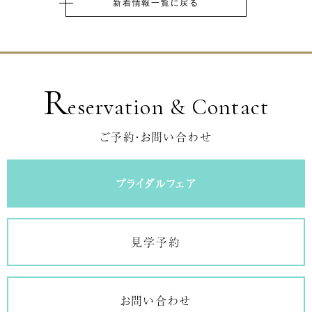
新着情報一覧に戻る
R
eservation & Contact
ご予約・お問い合わせ
ブライダルフェア
見学予約
お問い合わせ