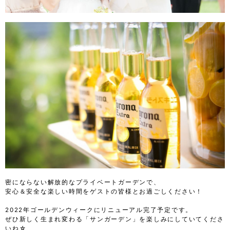
密にならない解放的なプライベートガーデンで、
安心＆安全な楽しい時間をゲストの皆様とお過ごしください！
2022年ゴールデンウィークにリニューアル完了予定です。
ぜひ新しく生まれ変わる「サンガーデン」を楽しみにしていてくださ
いね☆