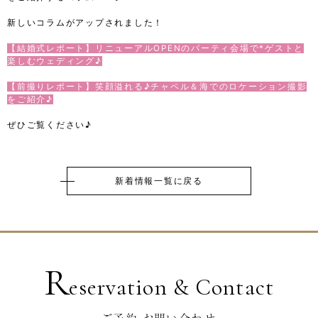
新しいコラムがアップされました！
【結婚式レポート】リニューアルOPENのパーティ会場で*ゲストと
楽しむウェディング♪
【前撮りレポート】笑顔溢れる♪チャペル＆海でのロケーション撮影
をご紹介♪
ぜひご覧ください♪
新着情報一覧に戻る
R
eservation & Contact
ご予約・お問い合わせ