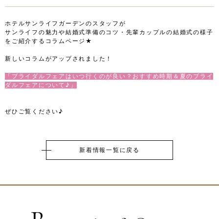
ホテルサンライフガーデンのスタッフが
サンライフの魅力や結婚式準備のコツ・先輩カップルの結婚式の様子
をご紹介するコラムページ★
新しいコラムがアップされました！
「ブライダルフェアはいつ行くのが良い？おすすめ時期＆夏のブライ
ダルフェアについて♪」
ぜひご覧ください♪
新着情報一覧に戻る