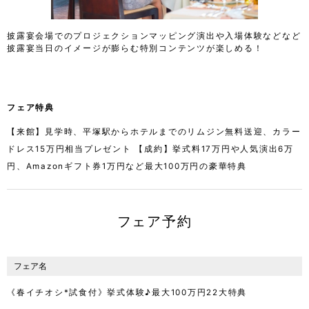
披露宴会場でのプロジェクションマッピング演出や入場体験などなど
披露宴当日のイメージが膨らむ特別コンテンツが楽しめる！
フェア特典
【来館】見学時、平塚駅からホテルまでのリムジン無料送迎、カラー
ドレス15万円相当プレゼント 【成約】挙式料17万円や人気演出6万
円、Amazonギフト券1万円など最大100万円の豪華特典
フェア予約
フェア名
《春イチオシ*試食付》挙式体験♪最大100万円22大特典