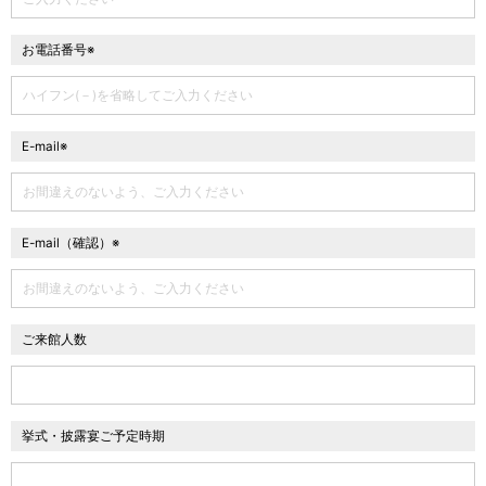
お電話番号※
E-mail※
E-mail（確認）※
ご来館人数
挙式・披露宴ご予定時期