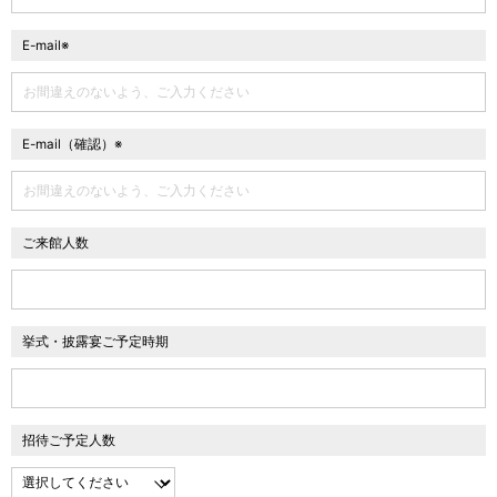
E-mail※
E-mail（確認）※
ご来館人数
挙式・披露宴ご予定時期
招待ご予定人数