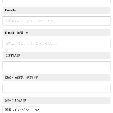
E-mail※
E-mail（確認）※
ご来館人数
挙式・披露宴ご予定時期
招待ご予定人数