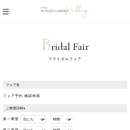
B
ridal Fair
ブライダルフェア
フェア名
フェア予約 確認画面
ご希望日時※
第一希望