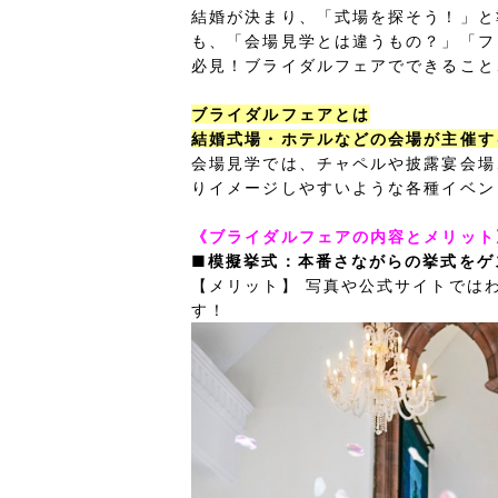
結婚が決まり、「式場を探そう！」と
も、「会場見学とは違うもの？」「フ
必見！ブライダルフェアでできること
ブライダルフェアとは
結婚式場・ホテルなどの会場が主催す
会場見学では、チャペルや披露宴会場
りイメージしやすいような各種イベン
《ブライダルフェアの内容とメリット
■模擬挙式：本番さながらの挙式をゲ
【メリット】 写真や公式サイトでは
す！