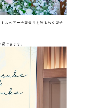
ートルのアーチ型天井を誇る独立型チ
確認できます。