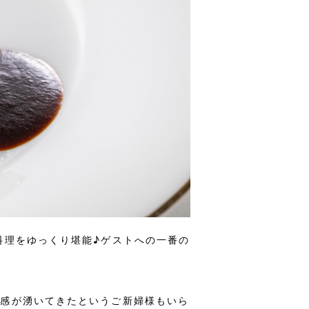
料理をゆっくり堪能♪ゲストへの一番の
い
実感が湧いてきたというご新婦様もいら