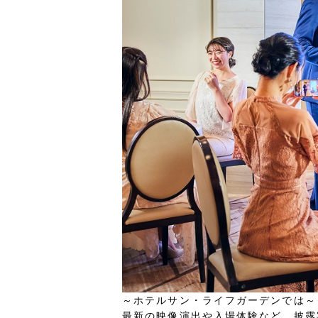
～ホテルサン・ライフガーデンでは～
最新の映像演出や入場体験など、披露