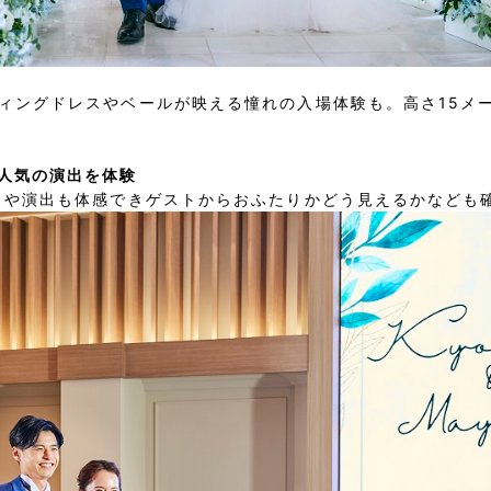
ィングドレスやベールが映える憧れの入場体験も。高さ15メ
人気の演出を体験
トや演出も体感できゲストからおふたりかどう見えるかなども