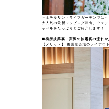
～ホテルサン・ライフガーデンでは～
大人気の最新マッピング演出、ウェデ
ャペルをたっぷりとご紹介します！
■模擬披露宴：実際の披露宴の流れや
【メリット】 披露宴会場のレイアウ