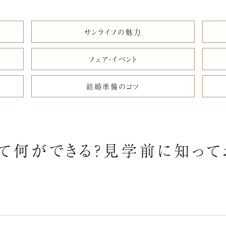
サンライフの魅力
フェア・イベント
結婚準備のコツ
って何ができる？見学前に知っ