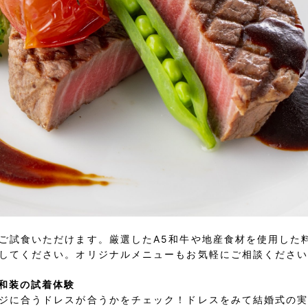
ご試食いただけます。厳選したA5和牛や地産食材を使用した
してください。オリジナルメニューもお気軽にご相談くださ
和装の試着体験
ジに合うドレスが合うかをチェック！ドレスをみて結婚式の