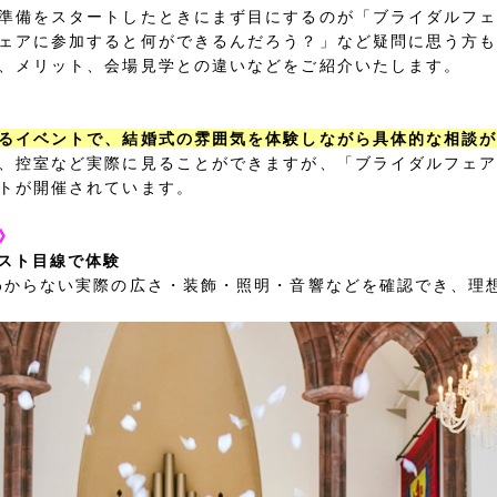
準備をスタートしたときにまず目にするのが「ブライダルフ
ェアに参加すると何ができるんだろう？」など疑問に思う方
、メリット、会場見学との違いなどをご紹介いたします。
るイベントで、結婚式の雰囲気を体験しながら具体的な相談
、控室など実際に見ることができますが、「ブライダルフェ
トが開催されています。
》
スト目線で体験
わからない実際の広さ・装飾・照明・音響などを確認でき、理