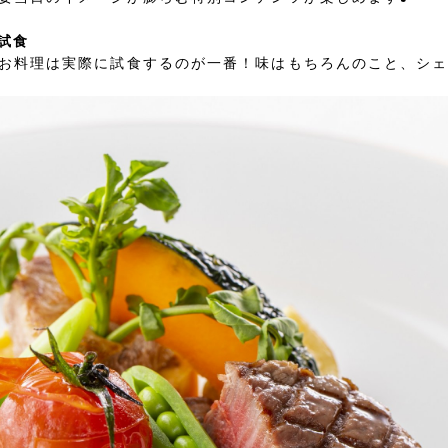
試食
お料理は実際に試食するのが一番！味はもちろんのこと、シ