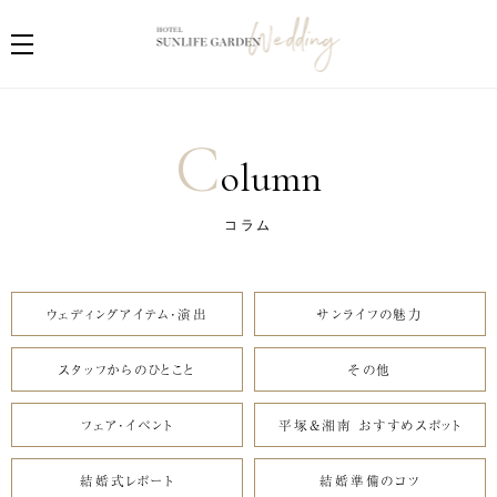
C
olumn
コラム
ウェディングアイテム・演出
サンライフの魅力
スタッフからのひとこと
その他
フェア・イベント
平塚&湘南 おすすめスポット
結婚式レポート
結婚準備のコツ