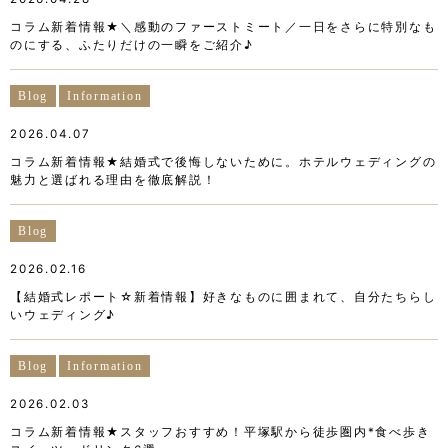
コラム新着情報★＼感動のファーストミート／一日をさらに特別なも
のにする、ふたりだけの一瞬をご紹介♪
Blog
Information
2026.04.07
コラム新着情報★結婚式で後悔しないために。ホテルウェディングの
魅力と選ばれる理由を徹底解説！
Blog
2026.02.16
【結婚式レポート☆新着情報】好きなものに囲まれて、自分たちらし
いウェディング♪
Blog
Information
2026.02.03
コラム新着情報★スタッフおすすめ！平塚駅から徒歩圏内*食べ歩き