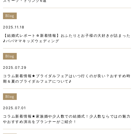
スイーツ・ドリンク6選
Blog
2025.11.18
【結婚式レポート☆新着情報】おふたりとお子様の大好きが詰まった
♪パパママキッズウェディング
Blog
2025.07.29
コラム新着情報★ブライダルフェアはいつ行くのが良い？おすすめ時
期＆夏のブライダルフェアについて♪
Blog
2025.07.01
コラム新着情報★家族婚や少人数での結婚式！少人数ならではの魅力
やおすすめ演出をプランナーがご紹介！